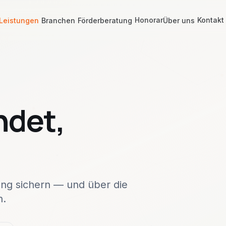
Honorar
Kontakt
Leistungen
Branchen
Förderberatung
Über uns
ndet,
rung sichern — und über die
n.