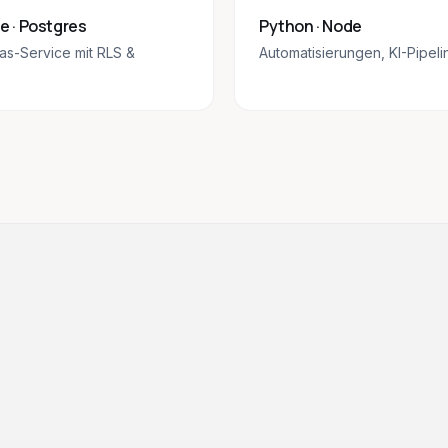
 · Postgres
Python · Node
s-Service mit RLS &
Automatisierungen, KI-Pipeli