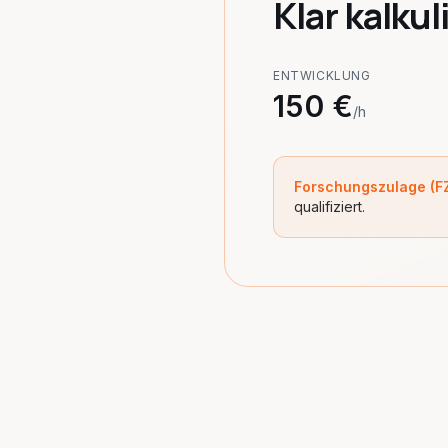
Klar kalkul
ENTWICKLUNG
150 €
/h
Forschungszulage (FZ
qualifiziert.