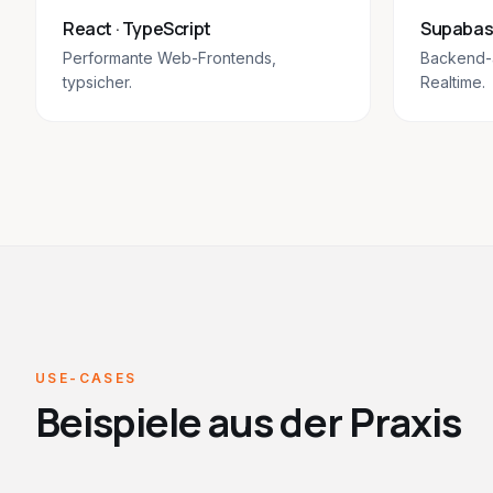
React · TypeScript
Supabase
Performante Web-Frontends,
Backend-a
typsicher.
Realtime.
USE-CASES
Beispiele aus der Praxis