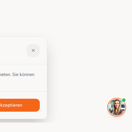
PTB DIGITAL. Wie kann ich Ihnen
helfen?
ieten. Sie können
akzeptieren