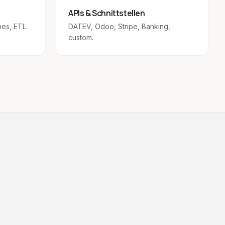
APIs & Schnittstellen
nes, ETL.
DATEV, Odoo, Stripe, Banking,
custom.