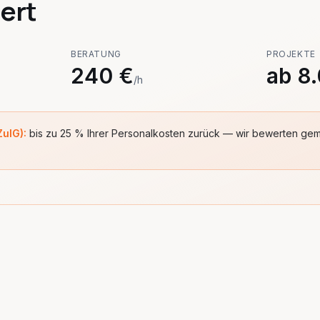
iert
BERATUNG
PROJEKTE
240 €
ab 8
/h
ulG):
bis zu 25 % Ihrer Personalkosten zurück — wir bewerten geme