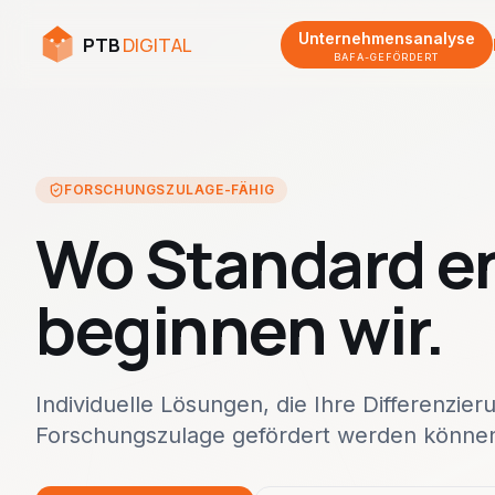
Unternehmensanalyse
PTB
DIGITAL
BAFA-GEFÖRDERT
FORSCHUNGSZULAGE-FÄHIG
Wo Standard e
beginnen wir.
Individuelle Lösungen, die Ihre Differenzie
Forschungszulage gefördert werden könne