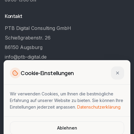
Kontakt
Lena Hoffmann
PTB Digital Consulting GmbH
PTB DIGITAL
Schießgrabenstr. 26
86150 Augsburg
Hallo! Ich bin der KI-Assistent von
PTB DIGITAL. Wie kann ich Ihnen
info@ptb-digital.de
helfen?
0821 998 570 61
Cookie-Einstellungen
Rechtliches
Wir verwenden Cookies, um Ihnen die bestmögliche
Impressum
Erfahrung auf unserer Website zu bieten. Sie können Ihre
Datenschutz
Einstellungen jederzeit anpassen.
Datenschutzerklärung
Brand
Mandanten-Bereich
Ablehnen