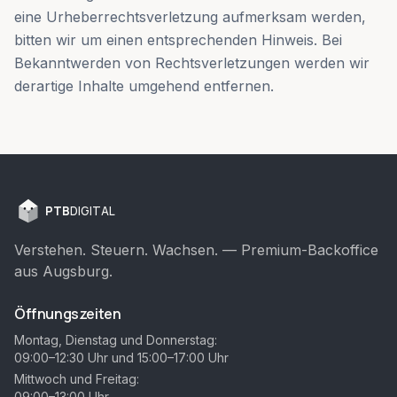
eine Urheberrechtsverletzung aufmerksam werden,
bitten wir um einen entsprechenden Hinweis. Bei
Bekanntwerden von Rechtsverletzungen werden wir
derartige Inhalte umgehend entfernen.
PTB
DIGITAL
Verstehen. Steuern. Wachsen. — Premium-Backoffice
aus Augsburg.
Öffnungszeiten
Montag, Dienstag und Donnerstag:
09:00–12:30 Uhr und 15:00–17:00 Uhr
Mittwoch und Freitag:
09:00–13:00 Uhr